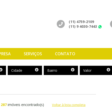
(11) 4759-2109
(11) 9 4030-7443
Wh
PRESA
SERVIÇOS
CONTATO
Cidade
Bairro
Valor
Cidade
Bairro
Valor
287
imóveis encontrado(s)
Voltar à lista completa