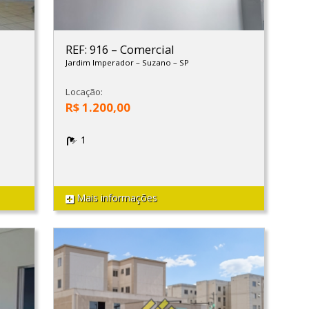
REF: 916
–
Comercial
Jardim Imperador
–
Suzano
–
SP
Locação:
R$ 1.200,00
1
Mais informações