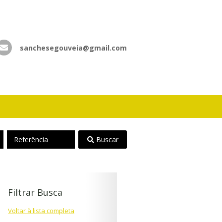
sanchesegouveia@gmail.com
atsApp
Referência
Buscar
Filtrar Busca
Voltar à lista completa