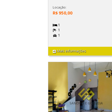
Locação:
R$ 950,00
1
1
1
Mais informações