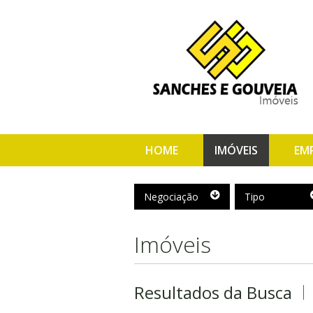
HOME
IMÓVEIS
EM
Negociação
Tipo
Negociação
Tipo
Imóveis
Resultados da Busca