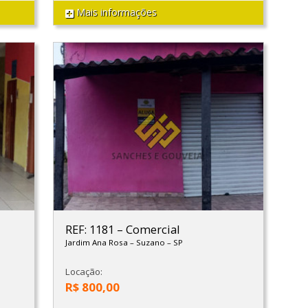
Mais informações
REF: 1181
–
Comercial
Jardim Ana Rosa
–
Suzano
–
SP
Locação:
R$ 800,00