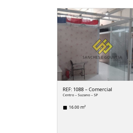
REF: 1088
–
Comercial
Centro
–
Suzano
–
SP
16.00 m²