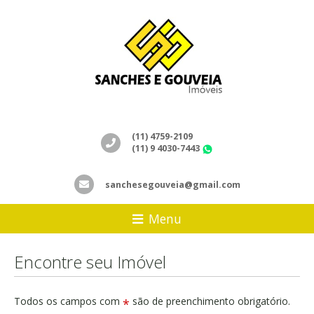
(11) 4759-2109
(11) 9 4030-7443
WhatsApp
sanchesegouveia@gmail.com
Menu
Encontre seu Imóvel
Todos os campos com
são de preenchimento obrigatório.
*