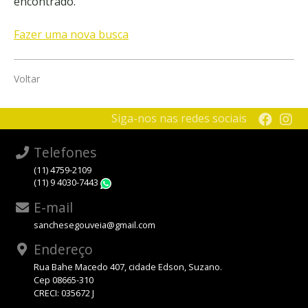
encontrado.
Fazer uma nova busca
Voltar
Siga-nos nas redes sociais
Telefones
(11) 4759-2109
(11) 9 4030-7443
WhatsApp
E-mail
sanchesegouveia@gmail.com
Endereço
Rua Bahe Macedo 407, cidade Edson, Suzano.
Cep 08665-310
CRECI: 035672 J