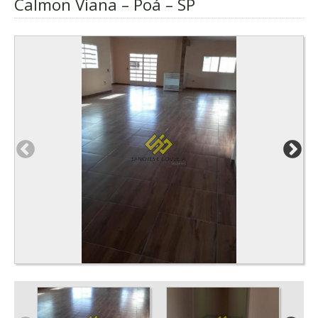
Calmon Viana – Poá – SP