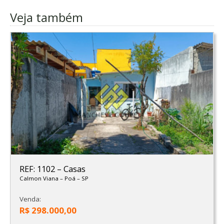
Veja também
REF: 1102
–
Casas
Calmon Viana
–
Poá
–
SP
Venda:
R$ 298.000,00