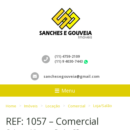
(11) 4759-2109
(11) 9 4030-7443
WhatsApp
sanchesegouveia@gmail.com
Menu
Home
Imóveis
Locação
Comercial
Loja/Salão
REF: 1057 – Comercial