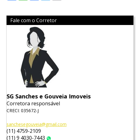
Fale com o Corretor
SG Sanches e Gouveia Imoveis
Corretora responsável
CRECI: 035672-J
sanchesegouveia@gmail.com
(11) 4759-2109
(11) 9 4030-7443
WhatsApp