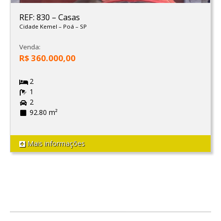
REF: 830
–
Casas
Cidade Kemel
–
Poá
–
SP
Venda:
R$ 360.000,00
2
1
2
92.80 m²
Mais informações