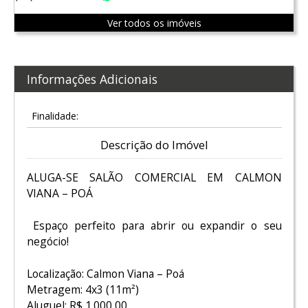
Ver todos os imóveis
Informações Adicionais
Finalidade:
Descrição do Imóvel
ALUGA-SE SALÃO COMERCIAL EM CALMON
VIANA – POÁ
Espaço perfeito para abrir ou expandir o seu
negócio!
Localização: Calmon Viana – Poá
Metragem: 4x3 (11m²)
Aluguel: R$ 1.000,00