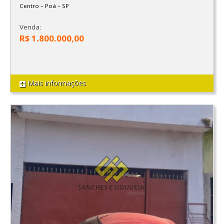
Centro
–
Poá
–
SP
Venda:
R$ 1.800.000,00
Mais informações