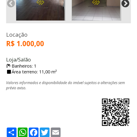
Locação
R$ 1.000,00
Loja/Salão
Banheiros: 1
Área terreno: 11,00 m²
Valores informados e disponibilidade do imóvel sujeitos a alterações sem
prévio aviso.
Share
WhatsApp
Facebook
Twitter
Email