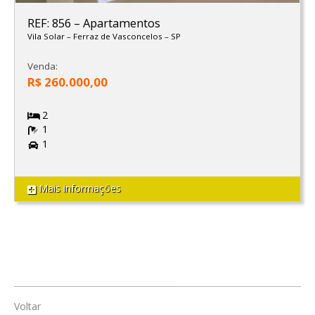
REF: 856
–
Apartamentos
Vila Solar
–
Ferraz de Vasconcelos
–
SP
Venda:
R$ 260.000,00
2
1
1
Mais informações
Voltar