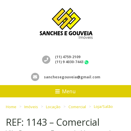
(11) 4759-2109
(11) 9 4030-7443
WhatsApp
sanchesegouveia@gmail.com
Menu
Home
Imóveis
Locação
Comercial
Loja/Salão
REF: 1143 – Comercial