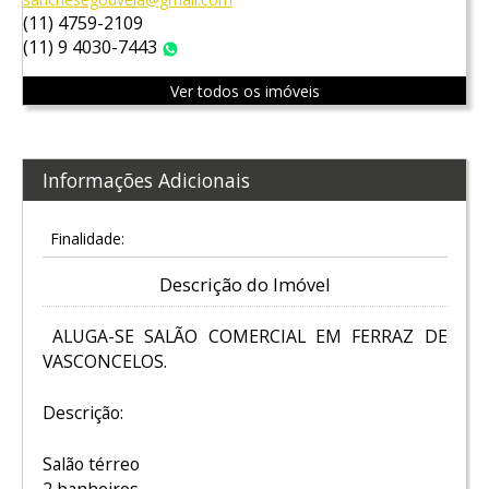
(11) 4759-2109
(11) 9 4030-7443
WhatsApp
Ver todos os imóveis
Informações Adicionais
Finalidade:
Descrição do Imóvel
ALUGA-SE SALÃO COMERCIAL EM FERRAZ DE
VASCONCELOS.
Descrição:
Salão térreo
2 banheiros