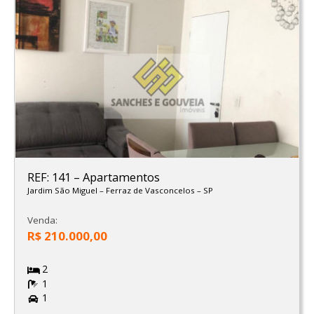
REF: 141
–
Apartamentos
Jardim São Miguel
–
Ferraz de Vasconcelos
–
SP
Venda:
R$ 210.000,00
2
1
1