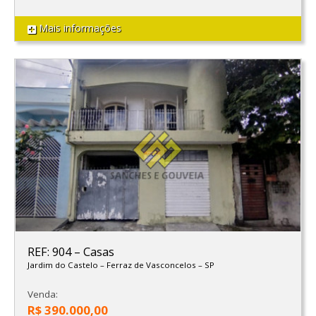
Mais informações
REF: 904
–
Casas
Jardim do Castelo
–
Ferraz de Vasconcelos
–
SP
Venda:
R$ 390.000,00