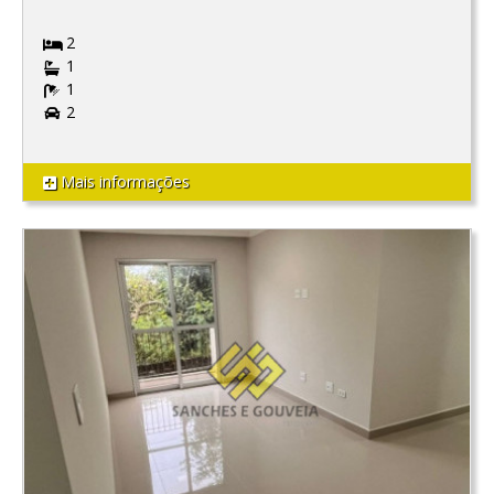
2
1
1
2
Mais informações