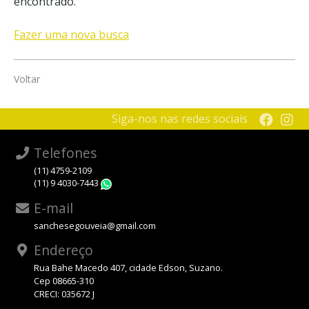
encontrado.
Fazer uma nova busca
Voltar
Siga-nos nas redes sociais
Telefones
(11) 4759-2109
(11) 9 4030-7443
WhatsApp
E-mail
sanchesegouveia@gmail.com
Endereço
Rua Bahe Macedo 407, cidade Edson, Suzano.
Cep 08665-310
CRECI: 035672 J