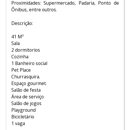
Proximidades: Supermercado, Padaria, Ponto de
Ônibus, entre outros.
Descrição:
41 M²
Sala
2 dormitorios
Cozinha
1 Banheiro social
Pet Place
Churrasquira.
Espaço gourmet.
Salão de festa
Área de serviço
Salão de jogos
Playground
Bicicletário
1 vaga