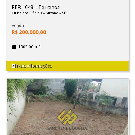
REF: 1048
–
Terrenos
Clube dos Oficiais
–
Suzano
–
SP
Venda:
R$ 200.000,00
1500.00 m²
Mais informações