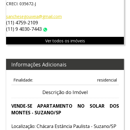
CRECI: 035672-J
sanchesegouveia@gmail.com
(11) 4759-2109
(11) 9 4030-7443
WhatsApp
Ver todos os imóveis
Informações Adicionais
Finalidade:
residencial
Descrição do Imóvel
VENDE-SE APARTAMENTO NO SOLAR DOS
MONTES - SUZANO/SP
Localização: Chácara Estância Paulista - Suzano/SP