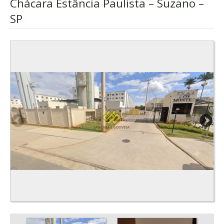
Chácara Estância Paulista – Suzano –
SP