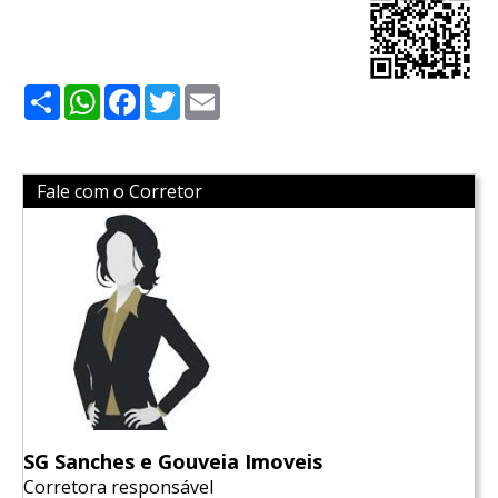
Share
WhatsApp
Facebook
Twitter
Email
Fale com o Corretor
SG Sanches e Gouveia Imoveis
Corretora responsável