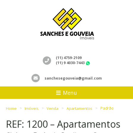
(11) 4759-2109
(11) 9 4030-7443
WhatsApp
sanchesegouveia@gmail.com
Menu
Home
Imóveis
Venda
Apartamentos
Padrão
REF: 1200 – Apartamentos