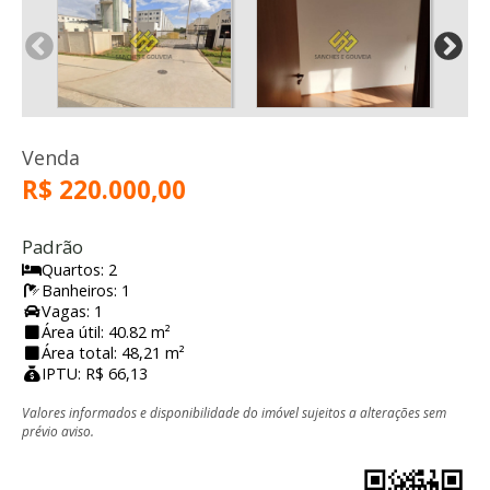
Venda
R$ 220.000,00
Padrão
Quartos: 2
Banheiros: 1
Vagas: 1
Área útil: 40.82 m²
Área total: 48,21 m²
IPTU: R$ 66,13
Valores informados e disponibilidade do imóvel sujeitos a alterações sem
prévio aviso.