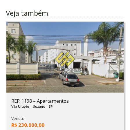
Veja também
REF: 1198
–
Apartamentos
Vila Urupês
–
Suzano
–
SP
Venda:
R$ 230.000,00