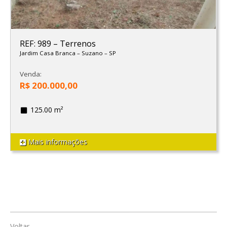
REF: 989
–
Terrenos
Jardim Casa Branca
–
Suzano
–
SP
Venda:
R$ 200.000,00
125.00 m²
Mais informações
Voltar