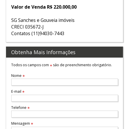
Valor de Venda R$ 220.000,00
SG Sanches e Gouveia imóveis
CRECI 035672-J
Contatos (11)94030-7443
Obtenha Mais Informações
Todos os campos com
são de preenchimento obrigatório.
*
Nome
*
E-mail
*
Telefone
*
Mensagem
*