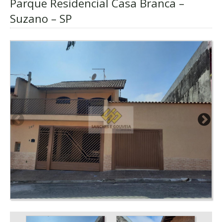
Parque Residencial Casa Branca –
Suzano – SP