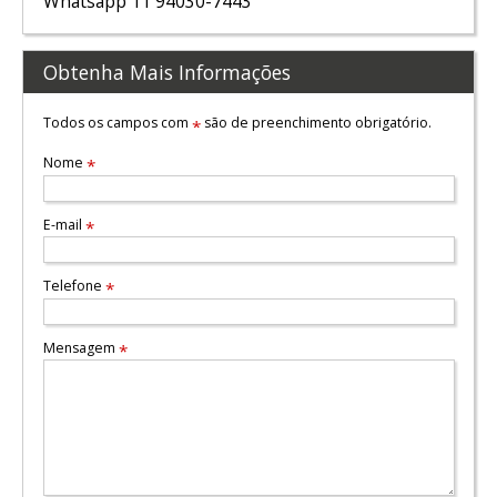
Whatsapp 11 94030-7443
Obtenha Mais Informações
Todos os campos com
são de preenchimento obrigatório.
*
Nome
*
E-mail
*
Telefone
*
Mensagem
*