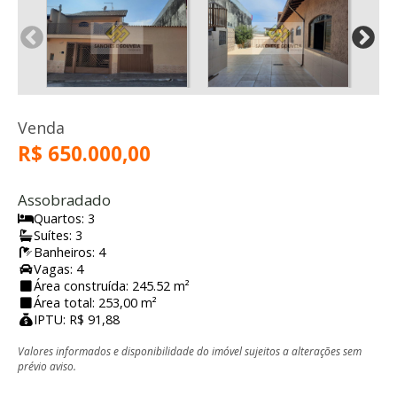
Venda
R$ 650.000,00
Assobradado
Quartos: 3
Suítes: 3
Banheiros: 4
Vagas: 4
Área construída: 245.52 m²
Área total: 253,00 m²
IPTU: R$ 91,88
Valores informados e disponibilidade do imóvel sujeitos a alterações sem
prévio aviso.