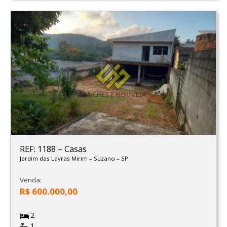
REF: 1188
–
Casas
Jardim das Lavras Mirim
–
Suzano
–
SP
Venda:
R$ 600.000,00
2
1