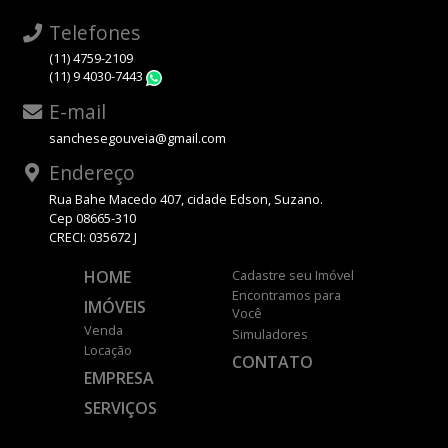
Telefones
(11) 4759-2109
(11) 9 4030-7443
WhatsApp
E-mail
sanchesegouveia@gmail.com
Endereço
Rua Bahe Macedo 407, cidade Edson, Suzano.
Cep 08665-310
CRECI: 035672 J
HOME
Cadastre seu Imóvel
Encontramos para
IMÓVEIS
Você
Venda
Simuladores
Locação
CONTATO
EMPRESA
SERVIÇOS