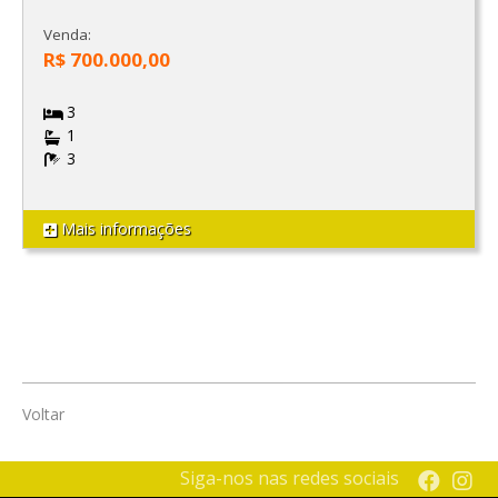
Venda:
R$ 700.000,00
3
1
3
Mais informações
Voltar
Siga-nos nas redes sociais