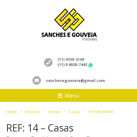
(11) 4759-2109
(11) 9 4030-7443
WhatsApp
sanchesegouveia@gmail.com
Menu
Home
Imóveis
Venda
Casas
Assobradado
REF: 14 – Casas