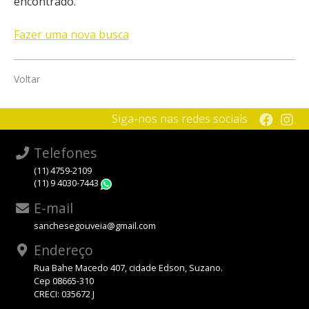
encontrado.
Fazer uma nova busca
Voltar
Siga-nos nas redes sociais
Telefones
(11) 4759-2109
(11) 9 4030-7443
WhatsApp
E-mail
sanchesegouveia@gmail.com
Endereço
Rua Bahe Macedo 407, cidade Edson, Suzano.
Cep 08665-310
CRECI: 035672 J