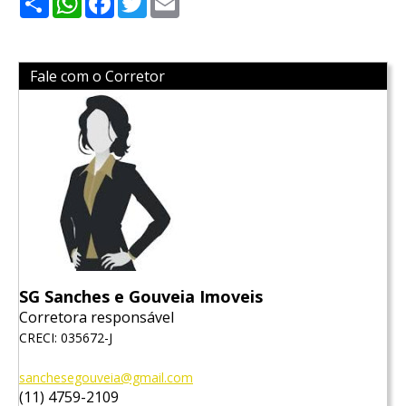
Fale com o Corretor
SG Sanches e Gouveia Imoveis
Corretora responsável
CRECI: 035672-J
sanchesegouveia@gmail.com
(11) 4759-2109