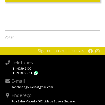
Voltar
Siga-nos nas redes sociais
Telefones
(11) 4759-2109
(11) 9 4030-7443
WhatsApp
E-mail
sanchesegouveia@gmail.com
Endereço
Rua Bahe Macedo 407, cidade Edson, Suzano.