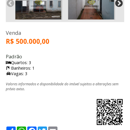
Venda
R$ 500.000,00
Padrão
Quartos: 3
Banheiros: 1
Vagas: 3
Valores informados e disponibilidade do imóvel sujeitos a alterações sem
prévio aviso.
Share
WhatsApp
Facebook
Twitter
Email