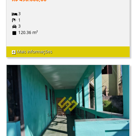
3
1
3
120.36 m²
Mais informações