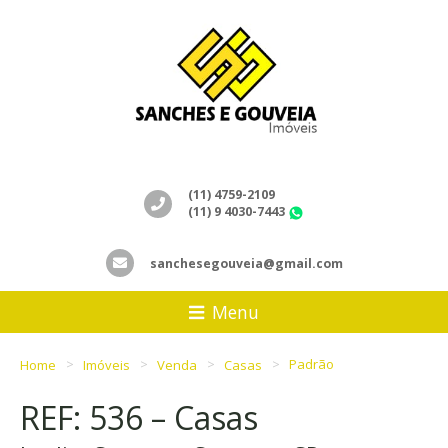
(11) 4759-2109
(11) 9 4030-7443
WhatsApp
sanchesegouveia@gmail.com
Menu
Home
Imóveis
Venda
Casas
Padrão
REF: 536 – Casas