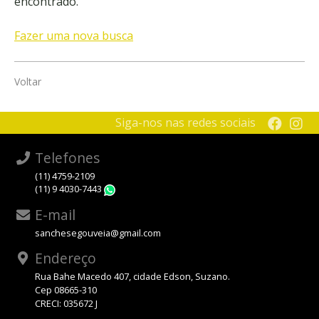
encontrado.
Fazer uma nova busca
Voltar
Siga-nos nas redes sociais
Telefones
(11) 4759-2109
(11) 9 4030-7443
WhatsApp
E-mail
sanchesegouveia@gmail.com
Endereço
Rua Bahe Macedo 407, cidade Edson, Suzano.
Cep 08665-310
CRECI: 035672 J