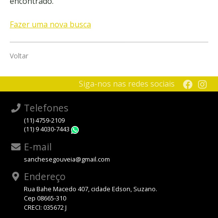
encontrado.
Fazer uma nova busca
Voltar
Siga-nos nas redes sociais
Telefones
(11) 4759-2109
(11) 9 4030-7443
WhatsApp
E-mail
sanchesegouveia@gmail.com
Endereço
Rua Bahe Macedo 407, cidade Edson, Suzano.
Cep 08665-310
CRECI: 035672 J