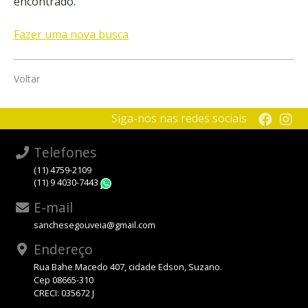
encontrado.
Fazer uma nova busca
Voltar
Siga-nos nas redes sociais
Telefones
(11) 4759-2109
(11) 9 4030-7443
WhatsApp
E-mail
sanchesegouveia@gmail.com
Endereço
Rua Bahe Macedo 407, cidade Edson, Suzano.
Cep 08665-310
CRECI: 035672 J