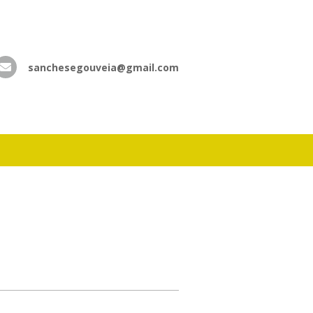
sanchesegouveia@gmail.com
atsApp