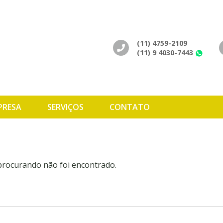
(11) 4759-2109
(11) 9 4030-7443
Wh
PRESA
SERVIÇOS
CONTATO
 procurando não foi encontrado.