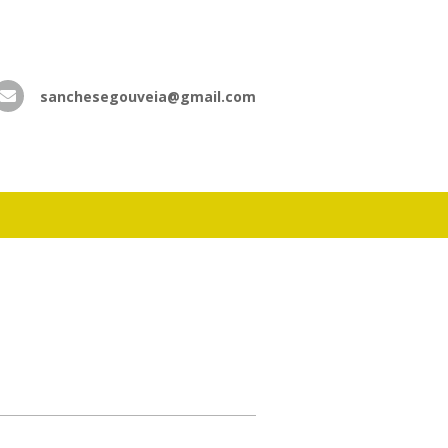
sanchesegouveia@gmail.com
atsApp