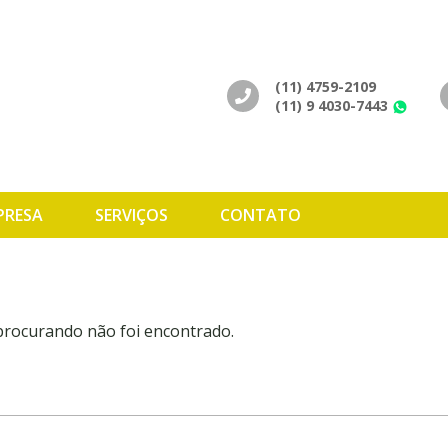
(11) 4759-2109
(11) 9 4030-7443
Wh
PRESA
SERVIÇOS
CONTATO
 procurando não foi encontrado.