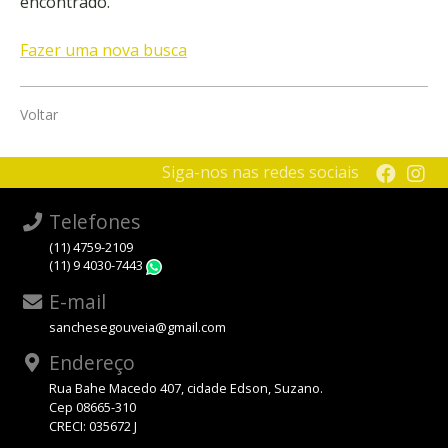
encontrado.
Fazer uma nova busca
Voltar
Siga-nos nas redes sociais
Telefones
(11) 4759-2109
(11) 9 4030-7443
WhatsApp
E-mail
sanchesegouveia@gmail.com
Endereço
Rua Bahe Macedo 407, cidade Edson, Suzano.
Cep 08665-310
CRECI: 035672 J