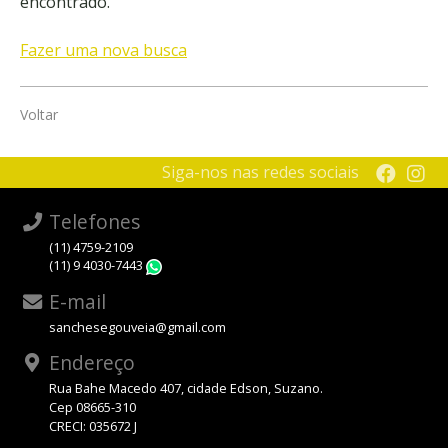
encontrado.
Fazer uma nova busca
Voltar
Siga-nos nas redes sociais
Telefones
(11) 4759-2109
(11) 9 4030-7443
WhatsApp
E-mail
sanchesegouveia@gmail.com
Endereço
Rua Bahe Macedo 407, cidade Edson, Suzano.
Cep 08665-310
CRECI: 035672 J