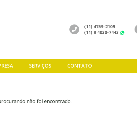
(11) 4759-2109
(11) 9 4030-7443
Wh
PRESA
SERVIÇOS
CONTATO
 procurando não foi encontrado.