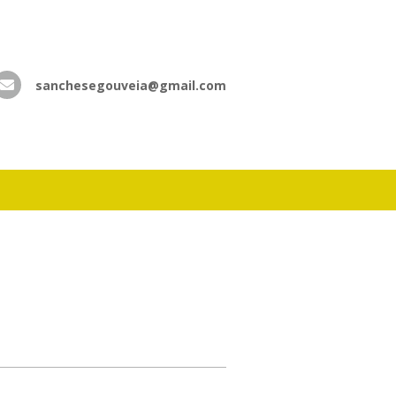
sanchesegouveia@gmail.com
atsApp