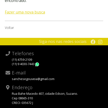
encontrado.
Fazer uma nova busca
Voltar
Siga-nos nas redes sociais
Telefones
(11) 4759-2109
(11) 9 4030-7443
WhatsApp
E-mail
sanchesegouveia@gmail.com
Endereço
Rua Bahe Macedo 407, cidade Edson, Suzano.
Cep 08665-310
CRECI: 035672 J