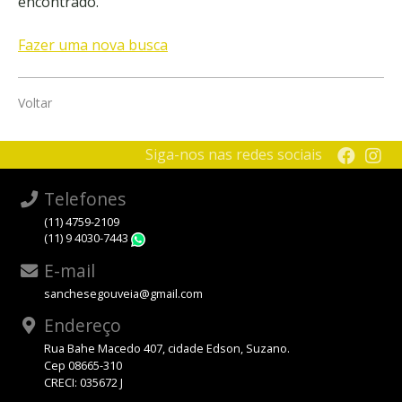
encontrado.
Fazer uma nova busca
Voltar
Siga-nos nas redes sociais
Telefones
(11) 4759-2109
(11) 9 4030-7443
WhatsApp
E-mail
sanchesegouveia@gmail.com
Endereço
Rua Bahe Macedo 407, cidade Edson, Suzano.
Cep 08665-310
CRECI: 035672 J