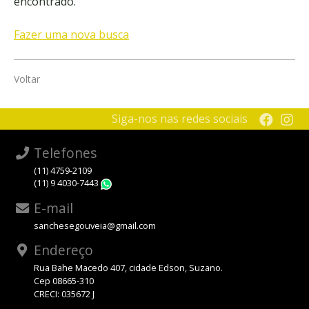
encontrado.
Fazer uma nova busca
Voltar
Siga-nos nas redes sociais
Telefones
(11) 4759-2109
(11) 9 4030-7443
WhatsApp
E-mail
sanchesegouveia@gmail.com
Endereço
Rua Bahe Macedo 407, cidade Edson, Suzano.
Cep 08665-310
CRECI: 035672 J