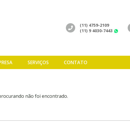
(11) 4759-2109
(11) 9 4030-7443
Wh
PRESA
SERVIÇOS
CONTATO
 procurando não foi encontrado.