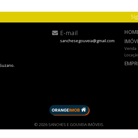
Sig
E-mail
HOM
IMÓV
sanchesegouveia@gmail.com
Venda
Locaçã
EMPR
 Suzano.
DESENVOLVIDO POR
© 2026 SANCHES E GOUVEIA IMÓVEIS.