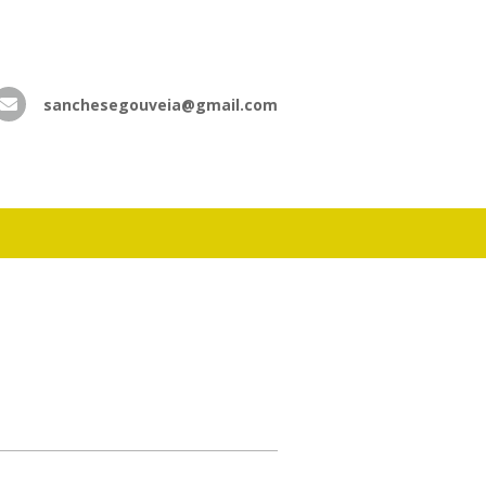
sanchesegouveia@gmail.com
atsApp