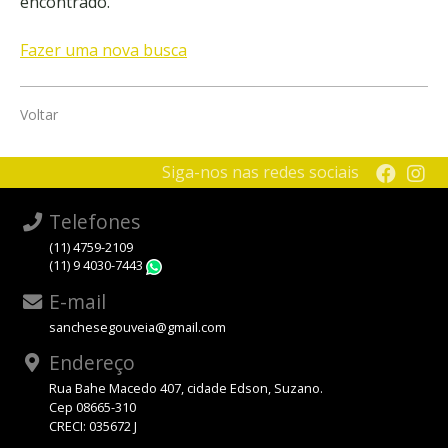
encontrado.
Fazer uma nova busca
Voltar
Siga-nos nas redes sociais
Telefones
(11) 4759-2109
(11) 9 4030-7443
WhatsApp
E-mail
sanchesegouveia@gmail.com
Endereço
Rua Bahe Macedo 407, cidade Edson, Suzano.
Cep 08665-310
CRECI: 035672 J