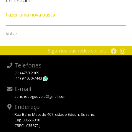
encontrado.
Fazer uma nova busca
Voltar
Siga-nos nas redes sociais
Telefones
(11) 4759-2109
(11) 9 4030-7443
WhatsApp
E-mail
sanchesegouveia@gmail.com
Endereço
Rua Bahe Macedo 407, cidade Edson, Suzano.
Cep 08665-310
CRECI: 035672 J