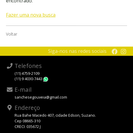
encontrado.
Fazer uma nova busca
Voltar
Siga-nos nas redes sociais
Telefones
(11) 4759-2109
(11) 9 4030-7443
WhatsApp
E-mail
sanchesegouveia@gmail.com
Endereço
Rua Bahe Macedo 407, cidade Edson, Suzano.
Cep 08665-310
CRECI: 035672 J