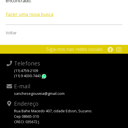
encontrado.
Fazer uma nova busca
Voltar
Siga-nos nas redes sociais
Telefones
(11) 4759-2109
(11) 9 4030-7443
WhatsApp
E-mail
sanchesegouveia@gmail.com
Endereço
Rua Bahe Macedo 407, cidade Edson, Suzano.
Cep 08665-310
CRECI: 035672 J