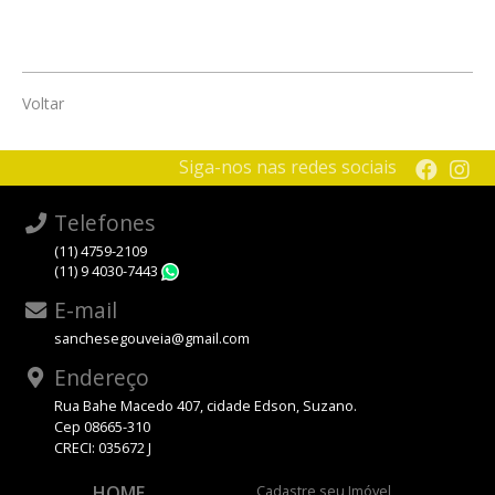
Voltar
Siga-nos nas redes sociais
Telefones
(11) 4759-2109
(11) 9 4030-7443
WhatsApp
E-mail
sanchesegouveia@gmail.com
Endereço
Rua Bahe Macedo 407, cidade Edson, Suzano.
Cep 08665-310
CRECI: 035672 J
HOME
Cadastre seu Imóvel