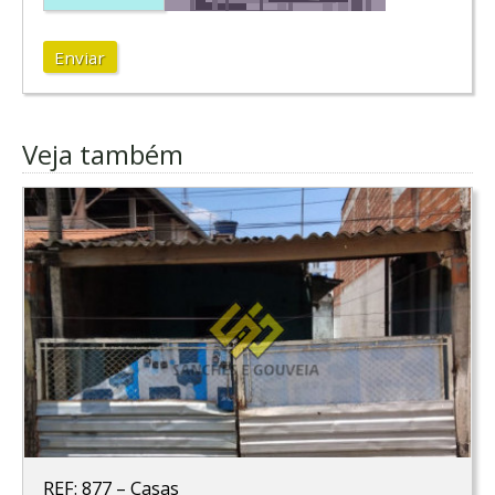
Enviar
Veja também
REF: 877
–
Casas