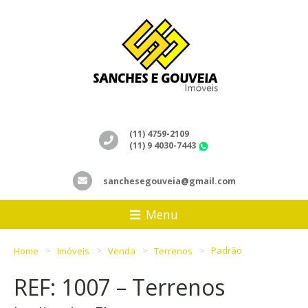
(11) 4759-2109
(11) 9 4030-7443
WhatsApp
sanchesegouveia@gmail.com
Menu
Home
Imóveis
Venda
Terrenos
Padrão
REF: 1007 – Terrenos