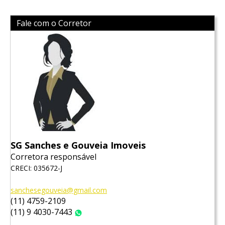
Fale com o Corretor
SG Sanches e Gouveia Imoveis
Corretora responsável
CRECI: 035672-J
sanchesegouveia@gmail.com
(11) 4759-2109
(11) 9 4030-7443
WhatsApp