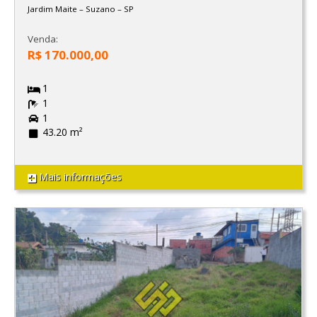
Jardim Maite
–
Suzano
–
SP
Venda:
R$ 170.000,00
1
1
1
43.20 m²
Mais informações