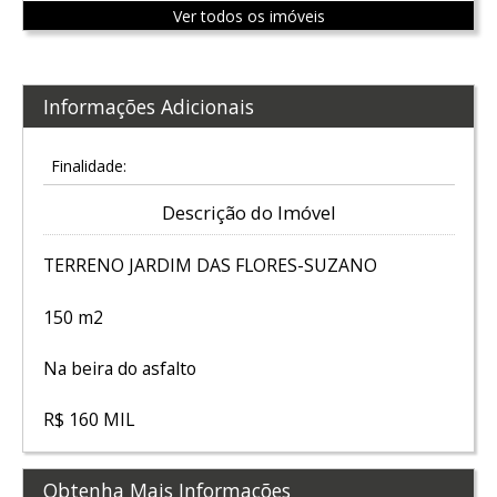
Ver todos os imóveis
Informações Adicionais
Finalidade:
Descrição do Imóvel
TERRENO JARDIM DAS FLORES-SUZANO
150 m2
Na beira do asfalto
R$ 160 MIL
Obtenha Mais Informações