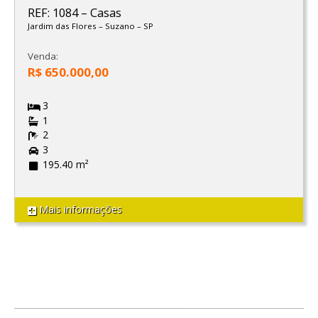
REF: 1084
–
Casas
Jardim das Flores
–
Suzano
–
SP
Venda:
R$ 650.000,00
3
1
2
3
195.40 m²
Mais informações