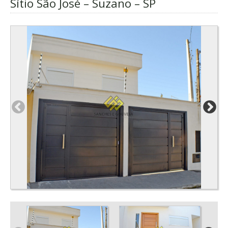
Sítio São José – Suzano – SP