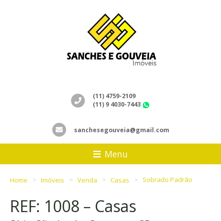
(11) 4759-2109
(11) 9 4030-7443
WhatsApp
sanchesegouveia@gmail.com
Menu
Home
Imóveis
Venda
Casas
Sobrado Padrão
REF: 1008 – Casas