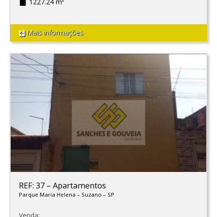
1227.24 m²
Mais informações
REF: 37
–
Apartamentos
Parque Maria Helena
–
Suzano
–
SP
Venda: