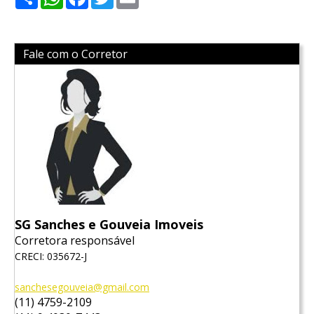
Fale com o Corretor
SG Sanches e Gouveia Imoveis
Corretora responsável
CRECI: 035672-J
sanchesegouveia@gmail.com
(11) 4759-2109