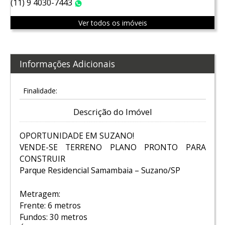
(11) 9 4030-7443
WhatsApp
Ver todos os imóveis
Informações Adicionais
Finalidade:
Descrição do Imóvel
OPORTUNIDADE EM SUZANO!
VENDE-SE TERRENO PLANO PRONTO PARA
CONSTRUIR
Parque Residencial Samambaia – Suzano/SP
Metragem:
Frente: 6 metros
Fundos: 30 metros