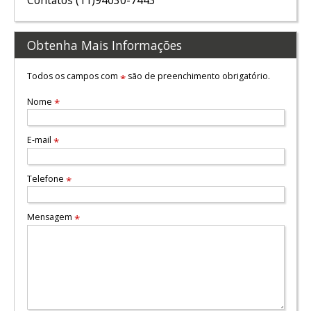
Contatos (11)94030-7443
Obtenha Mais Informações
Todos os campos com
são de preenchimento obrigatório.
*
Nome
*
E-mail
*
Telefone
*
Mensagem
*