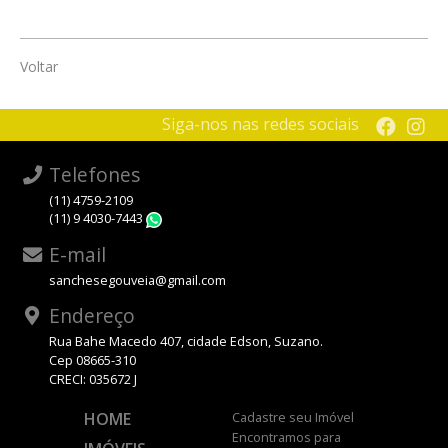
Voltar
Siga-nos nas redes sociais
Telefones
(11) 4759-2109
(11) 9 4030-7443
WhatsApp
E-mail
sanchesegouveia@gmail.com
Endereço
Rua Bahe Macedo 407, cidade Edson, Suzano.
Cep 08665-310
CRECI: 035672 J
HOME
Cadastre seu Imóvel
Encontramos para