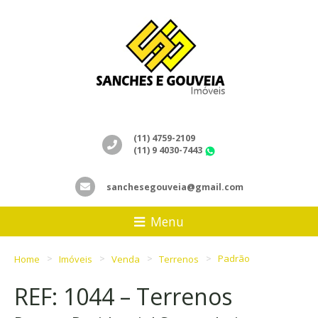
(11) 4759-2109
(11) 9 4030-7443
WhatsApp
sanchesegouveia@gmail.com
Menu
Home
Imóveis
Venda
Terrenos
Padrão
REF: 1044 – Terrenos