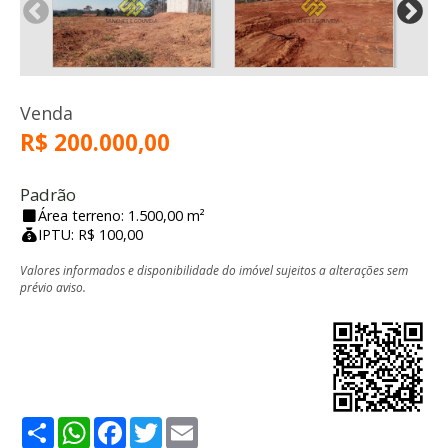
Venda
R$ 200.000,00
Padrão
Área terreno: 1.500,00 m²
IPTU: R$ 100,00
Valores informados e disponibilidade do imóvel sujeitos a alterações sem
prévio aviso.
Share
WhatsApp
Facebook
Twitter
Email