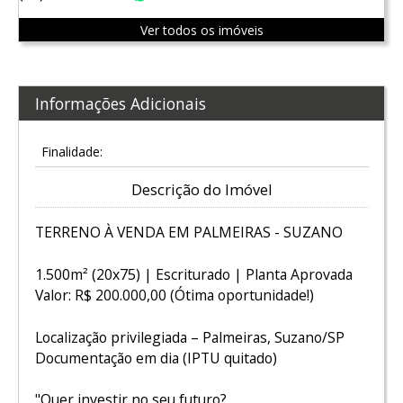
Ver todos os imóveis
Informações Adicionais
Finalidade:
Descrição do Imóvel
TERRENO À VENDA EM PALMEIRAS - SUZANO
1.500m² (20x75) | Escriturado | Planta Aprovada
Valor: R$ 200.000,00 (Ótima oportunidade!)
Localização privilegiada – Palmeiras, Suzano/SP
Documentação em dia (IPTU quitado)
"Quer investir no seu futuro?