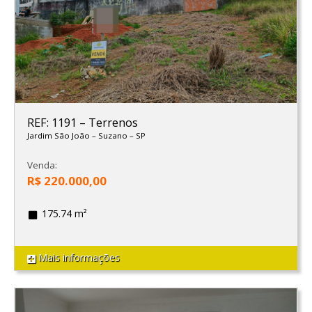
REF: 1191
–
Terrenos
Jardim São João
–
Suzano
–
SP
Venda:
R$ 220.000,00
175.74 m²
Mais informações