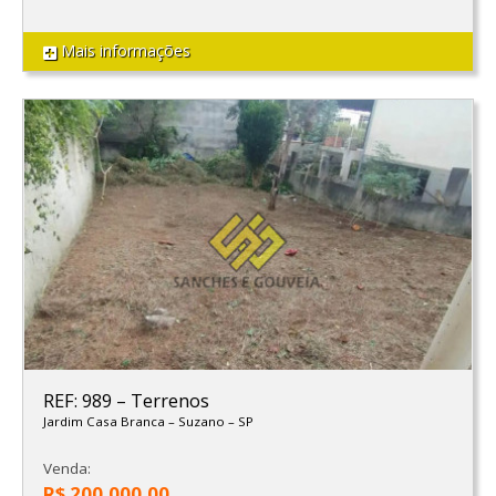
Mais informações
REF: 989
–
Terrenos
Jardim Casa Branca
–
Suzano
–
SP
Venda:
R$ 200.000,00