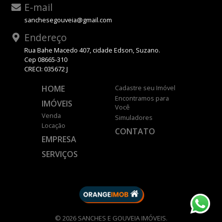
E-mail
sanchesegouveia@gmail.com
Endereço
Rua Bahe Macedo 407, cidade Edson, Suzano.
Cep 08665-310
CRECI: 035672 J
HOME
Cadastre seu Imóvel
Encontramos para
IMÓVEIS
Você
Venda
Simuladores
Locação
CONTATO
EMPRESA
SERVIÇOS
DESENVOLVIDO POR
© 2026 SANCHES E GOUVEIA IMÓVEIS.