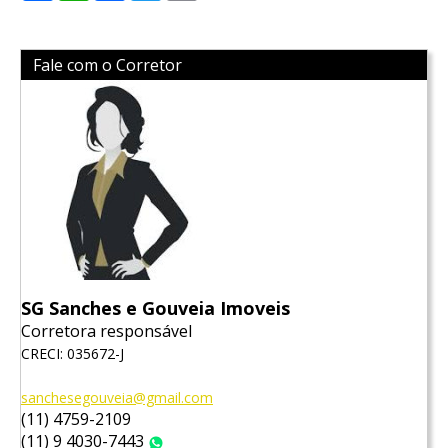
Fale com o Corretor
SG Sanches e Gouveia Imoveis
Corretora responsável
CRECI: 035672-J
sanchesegouveia@gmail.com
(11) 4759-2109
(11) 9 4030-7443
WhatsApp