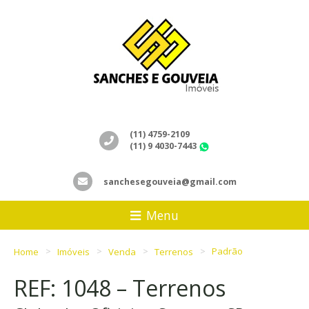
(11) 4759-2109
(11) 9 4030-7443
WhatsApp
sanchesegouveia@gmail.com
Menu
Home
Imóveis
Venda
Terrenos
Padrão
REF: 1048 – Terrenos