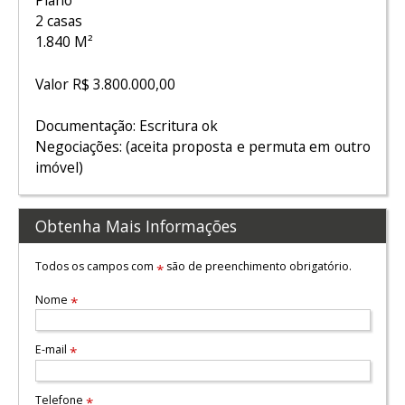
Plano
2 casas
1.840 M²
Valor R$ 3.800.000,00
Documentação: Escritura ok
Negociações: (aceita proposta e permuta em outro
imóvel)
Obtenha Mais Informações
Todos os campos com
são de preenchimento obrigatório.
*
Nome
*
E-mail
*
Telefone
*