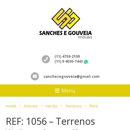
(11) 4759-2109
(11) 9 4030-7443
WhatsApp
sanchesegouveia@gmail.com
Menu
Home
Imóveis
Venda
Terrenos
Área
REF: 1056 – Terrenos