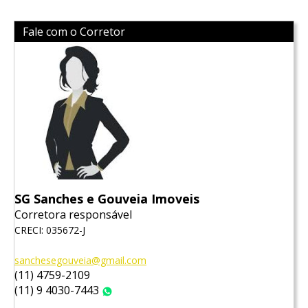
Fale com o Corretor
SG Sanches e Gouveia Imoveis
Corretora responsável
CRECI: 035672-J
sanchesegouveia@gmail.com
(11) 4759-2109
(11) 9 4030-7443
WhatsApp