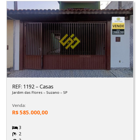
REF: 1192
–
Casas
Jardim das Flores
–
Suzano
–
SP
Venda:
R$ 585.000,00
3
2