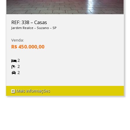
REF: 338
–
Casas
Jardim Realce
–
Suzano
–
SP
Venda:
R$ 450.000,00
2
2
2
Mais informações