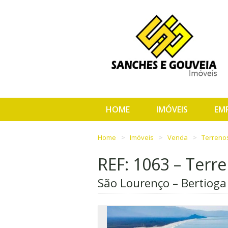
HOME
IMÓVEIS
EM
Home
Imóveis
Venda
Terreno
REF: 1063 – Terr
São Lourenço – Bertioga