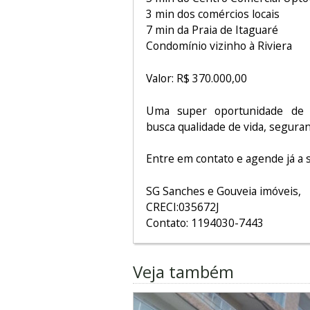
3 min dos comércios locais
7 min da Praia de Itaguaré
Condomínio vizinho à Riviera
Valor: R$ 370.000,00
Uma super oportunidade de 
busca qualidade de vida, seguran
Entre em contato e agende já a su
SG Sanches e Gouveia imóveis,
CRECI:035672J
Contato: 1194030-7443
Veja também