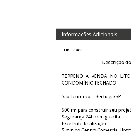
Informações Adicionais
Finalidade:
Descrição do
TERRENO À VENDA NO LITO
CONDOMÍNIO FECHADO
São Lourenço – Bertioga/SP
500 m² para construir seu proje
Segurança 24h com guarita
Excelente localização:
5 min do Centro Comercial Upt