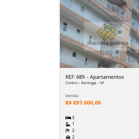
REF: 689
–
Apartamentos
Centro
–
Bertioga
–
SP
Venda:
R$ 897.000,00
3
1
2
2