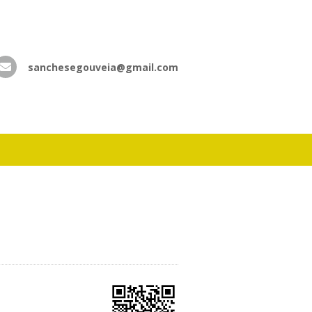
sanchesegouveia@gmail.com
atsApp