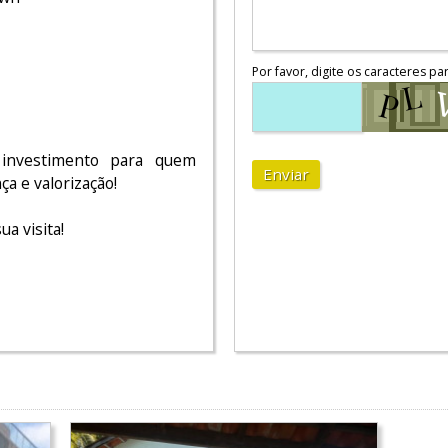
Por favor, digite os caracteres pa
investimento para quem
Enviar
ça e valorização!
a visita!