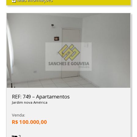
REF: 749
–
Apartamentos
Jardim nova América
Venda:
R$ 100.000,00
2