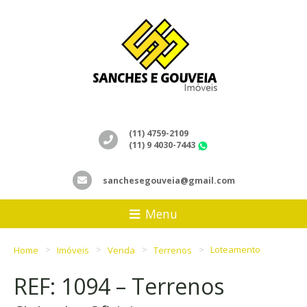
(11) 4759-2109
(11) 9 4030-7443
WhatsApp
sanchesegouveia@gmail.com
Menu
Home
Imóveis
Venda
Terrenos
Loteamento
REF: 1094 – Terrenos