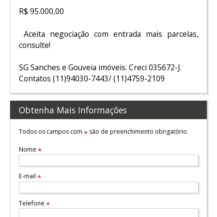
R$ 95.000,00
Aceita negociação com entrada mais parcelas,
consulte!
SG Sanches e Gouveia imóveis. Creci 035672-J.
Contatos (11)94030-7443/ (11)4759-2109
Obtenha Mais Informações
Todos os campos com
são de preenchimento obrigatório.
*
Nome
*
E-mail
*
Telefone
*