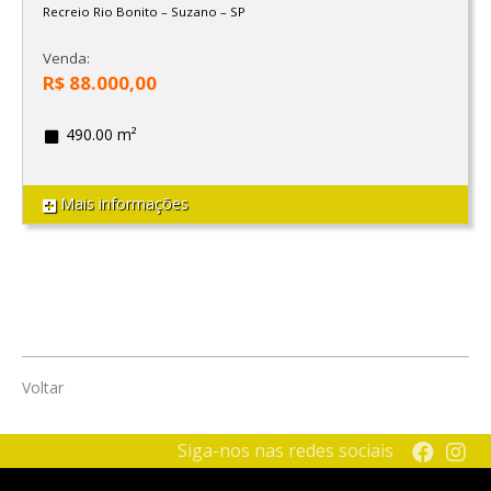
Recreio Rio Bonito
–
Suzano
–
SP
Venda:
R$ 88.000,00
490.00 m²
Mais informações
Voltar
Siga-nos nas redes sociais