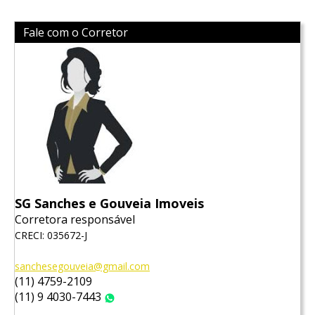
Fale com o Corretor
SG Sanches e Gouveia Imoveis
Corretora responsável
CRECI: 035672-J
sanchesegouveia@gmail.com
(11) 4759-2109
(11) 9 4030-7443
WhatsApp