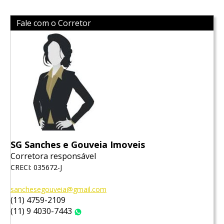
Fale com o Corretor
SG Sanches e Gouveia Imoveis
Corretora responsável
CRECI: 035672-J
sanchesegouveia@gmail.com
(11) 4759-2109
(11) 9 4030-7443
WhatsApp