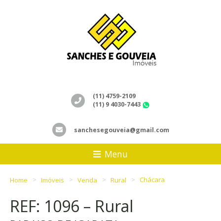
(11) 4759-2109
(11) 9 4030-7443
WhatsApp
sanchesegouveia@gmail.com
Menu
Home
Imóveis
Venda
Rural
Chácara
REF: 1096 – Rural