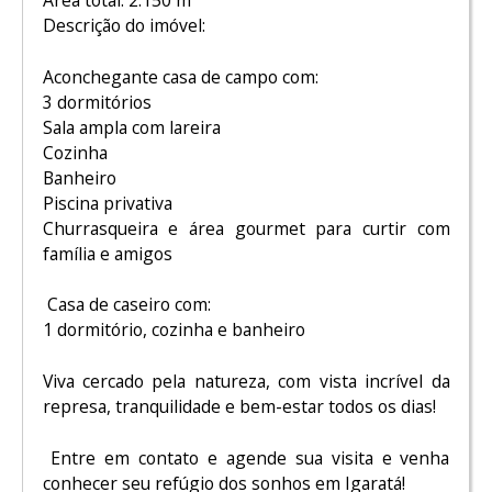
Área total: 2.150 m²
Descrição do imóvel:
Aconchegante casa de campo com:
3 dormitórios
Sala ampla com lareira
Cozinha
Banheiro
Piscina privativa
Churrasqueira e área gourmet para curtir com
família e amigos
Casa de caseiro com:
1 dormitório, cozinha e banheiro
Viva cercado pela natureza, com vista incrível da
represa, tranquilidade e bem-estar todos os dias!
Entre em contato e agende sua visita e venha
conhecer seu refúgio dos sonhos em Igaratá!