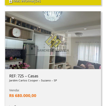
Mais informações
REF: 725
–
Casas
Jardim Carlos Cooper
–
Suzano
–
SP
Venda:
R$ 680.000,00