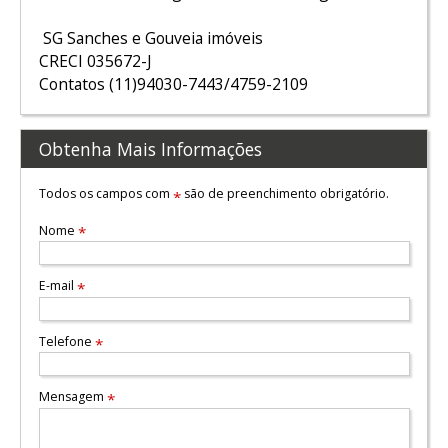
SG Sanches e Gouveia imóveis
CRECI 035672-J
Contatos (11)94030-7443/4759-2109
Obtenha Mais Informações
Todos os campos com
são de preenchimento obrigatório.
*
Nome
*
E-mail
*
Telefone
*
Mensagem
*