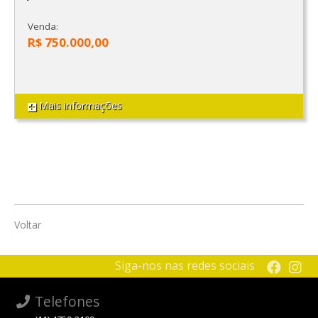
Venda:
R$ 750.000,00
Mais informações
Voltar
Siga-nos nas redes sociais
Telefones