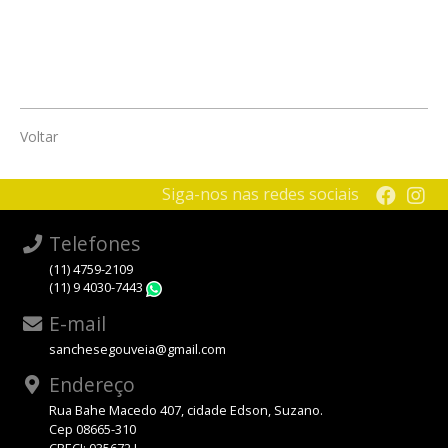
Voltar
Siga-nos nas redes sociais
Telefones
(11) 4759-2109
(11) 9 4030-7443
WhatsApp
E-mail
sanchesegouveia@gmail.com
Endereço
Rua Bahe Macedo 407, cidade Edson, Suzano.
Cep 08665-310
CRECI: 035672 J