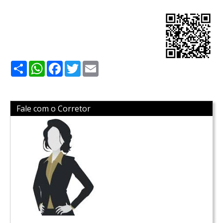
Share
WhatsApp
Facebook
Twitter
Email
Fale com o Corretor