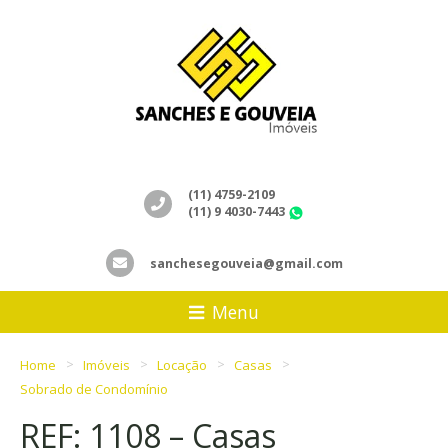
(11) 4759-2109
(11) 9 4030-7443
WhatsApp
sanchesegouveia@gmail.com
Menu
Home
Imóveis
Locação
Casas
Sobrado de Condomínio
REF: 1108 – Casas