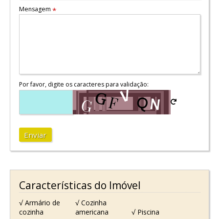
Mensagem
*
Por favor, digite os caracteres para validação:
Enviar
Características do Imóvel
√ Armário de
√ Cozinha
cozinha
americana
√ Piscina