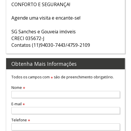
CONFORTO E SEGURANÇA!
Agende uma visita e encante-se!
SG Sanches e Gouveia imóveis
CRECI 035672-J
Contatos (11)94030-7443/4759-2109
Obtenha Mais Informações
Todos os campos com
são de preenchimento obrigatório.
*
Nome
*
E-mail
*
Telefone
*