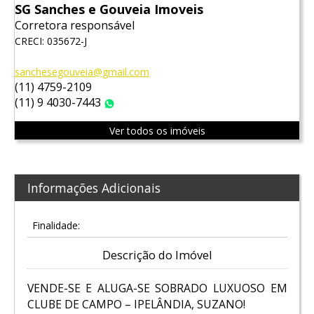
SG Sanches e Gouveia Imoveis
Corretora responsável
CRECI: 035672-J
sanchesegouveia@gmail.com
(11) 4759-2109
(11) 9 4030-7443
WhatsApp
Ver todos os imóveis
Informações Adicionais
Finalidade:
Descrição do Imóvel
VENDE-SE E ALUGA-SE SOBRADO LUXUOSO EM
CLUBE DE CAMPO – IPELÂNDIA, SUZANO!