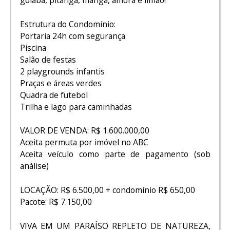
goiaba, pitanga, manga, amora e limão!
Estrutura do Condomínio:
Portaria 24h com segurança
Piscina
Salão de festas
2 playgrounds infantis
Praças e áreas verdes
Quadra de futebol
Trilha e lago para caminhadas
VALOR DE VENDA: R$ 1.600.000,00
Aceita permuta por imóvel no ABC
Aceita veículo como parte de pagamento (sob
análise)
LOCAÇÃO: R$ 6.500,00 + condomínio R$ 650,00
Pacote: R$ 7.150,00
VIVA EM UM PARAÍSO REPLETO DE NATUREZA,