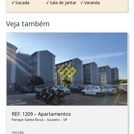
√ Sacada
√ Sala de Jantar
√ Varanda
Veja também
REF: 1209
–
Apartamentos
Parque Santa Rosa
–
Suzano
–
SP
Venda: