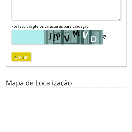
Por favor, digite os caracteres para validação:
Enviar
Mapa de Localização