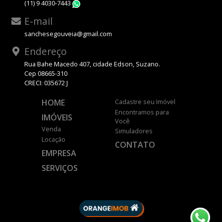
(11) 9 4030-7443
WhatsApp
E-mail
sanchesegouveia@gmail.com
Endereço
Rua Bahe Macedo 407, cidade Edson, Suzano.
Cep 08665-310
CRECI: 035672 J
HOME
Cadastre seu Imóvel
Encontramos para
IMÓVEIS
Você
Venda
Simuladores
Locação
CONTATO
EMPRESA
SERVIÇOS
DESENVOLVIDO POR