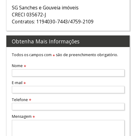
SG Sanches e Gouveia imóveis
CRECI 035672-J
Contratos: 1194030-7443/4759-2109
Obtenha Mais Informações
Todos os campos com
são de preenchimento obrigatório.
*
Nome
*
E-mail
*
Telefone
*
Mensagem
*