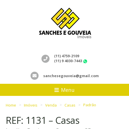
(11) 4759-2109
(11) 9 4030-7443
WhatsApp
sanchesegouveia@gmail.com
Menu
Home
Imóveis
Venda
Casas
Padrão
REF: 1131 – Casas