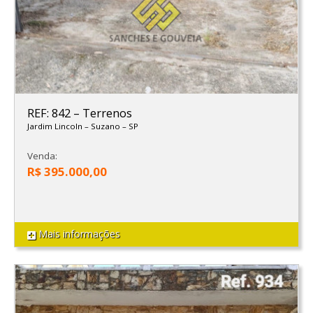
REF: 842
–
Terrenos
Jardim Lincoln
–
Suzano
–
SP
Venda:
R$ 395.000,00
Mais informações