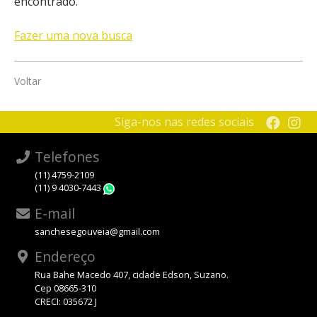
encontrado.
Fazer uma nova busca
Voltar
Siga-nos nas redes sociais
Telefones
(11) 4759-2109
(11) 9 4030-7443
WhatsApp
E-mail
sanchesegouveia@gmail.com
Endereço
Rua Bahe Macedo 407, cidade Edson, Suzano.
Cep 08665-310
CRECI: 035672 J