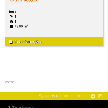
2
1
1
48.00 m²
Mais informações
Voltar
Siga-nos nas redes sociais
Telefones