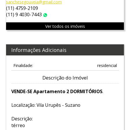
sanchesegouveia@gmail.com
(11) 4759-2109
(11) 9 4030-7443
WhatsApp
Ver todos os imóveis
Informações Adicionais
Finalidade:
residencial
Descrição do Imóvel
VENDE-SE Apartamento 2 DORMITÓRIOS
.
Localização: Vila Urupês - Suzano
Descrição:
térreo