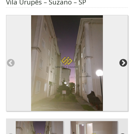
Vila Urupês – Suzano – SP