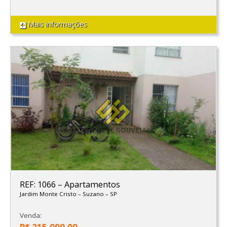
Mais informações
REF: 1066
–
Apartamentos
Jardim Monte Cristo
–
Suzano
–
SP
Venda:
R$ 215.000,00