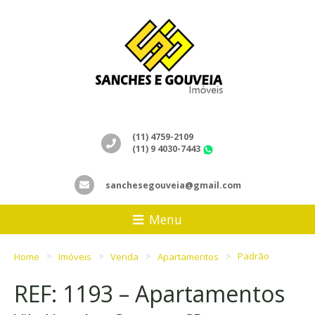
(11) 4759-2109
(11) 9 4030-7443
WhatsApp
sanchesegouveia@gmail.com
Menu
Home
Imóveis
Venda
Apartamentos
Padrão
REF: 1193 – Apartamentos