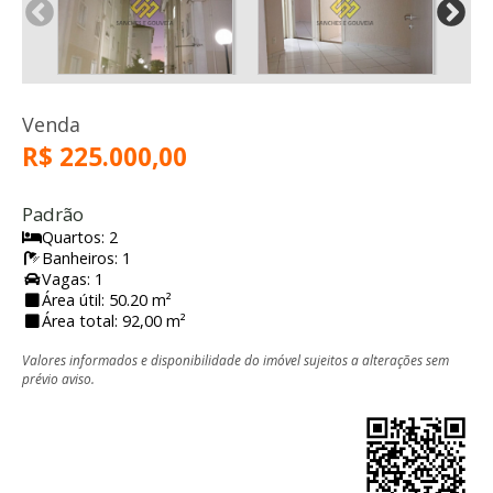
Venda
R$ 225.000,00
Padrão
Quartos: 2
Banheiros: 1
Vagas: 1
Área útil: 50.20 m²
Área total: 92,00 m²
Valores informados e disponibilidade do imóvel sujeitos a alterações sem
prévio aviso.