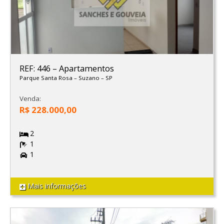
REF: 446
–
Apartamentos
Parque Santa Rosa
–
Suzano
–
SP
Venda:
R$ 228.000,00
2
1
1
Mais informações