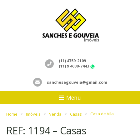
(11) 4759-2109
(11) 9 4030-7443
WhatsApp
sanchesegouveia@gmail.com
Menu
Home
Imóveis
Venda
Casas
Casa de Vila
REF: 1194 – Casas