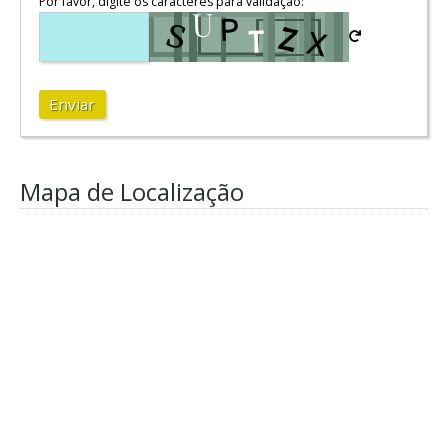
Por favor, digite os caracteres para validação:
Enviar
Mapa de Localização