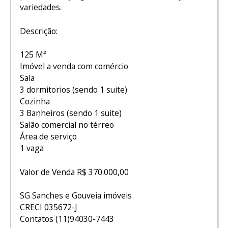
variedades.
Descrição:
125 M²
Imóvel a venda com comércio
Sala
3 dormitorios (sendo 1 suite)
Cozinha
3 Banheiros (sendo 1 suite)
Salão comercial no térreo
Área de serviço
1 vaga
Valor de Venda R$ 370.000,00
SG Sanches e Gouveia imóveis
CRECI 035672-J
Contatos (11)94030-7443