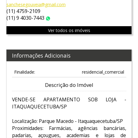
sanchesegouveia@gmail.com
(11) 4759-2109
(11) 9 4030-7443
WhatsApp
Ver todos os imóveis
Informações Adicionais
Finalidade:
residencial_comercial
Descrição do Imóvel
VENDE-SE APARTAMENTO SOB LOJA -
ITAQUAQUECETUBA/SP
Localização: Parque Macedo - Itaquaquecetuba/SP
Proximidades: Farmácias, agências bancárias,
padarias, açougues, academias e lojas de