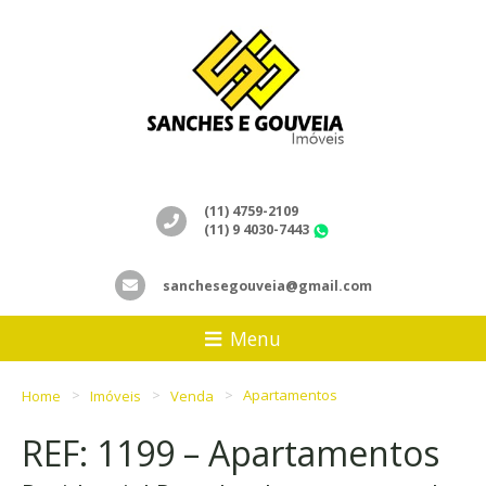
(11) 4759-2109
(11) 9 4030-7443
WhatsApp
sanchesegouveia@gmail.com
Menu
Home
Imóveis
Venda
Apartamentos
REF: 1199 – Apartamentos