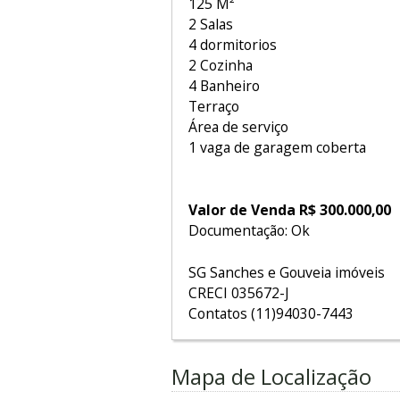
125 M²
2 Salas
4 dormitorios
2 Cozinha
4 Banheiro
Terraço
Área de serviço
1 vaga de garagem coberta
Valor de Venda R$ 300.000,00
Documentação: Ok
SG Sanches e Gouveia imóveis
CRECI 035672-J
Contatos (11)94030-7443
Mapa de Localização