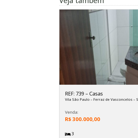
Veja também
REF: 739
–
Casas
Vila São Paulo
–
Ferraz de Vasconcelos
–
Venda:
R$ 300.000,00
3