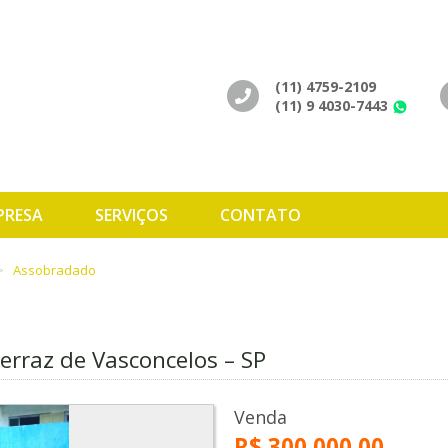
(11) 4759-2109
(11) 9 4030-7443
Wh
PRESA
SERVIÇOS
CONTATO
Assobradado
erraz de Vasconcelos – SP
Venda
R$ 300.000,00