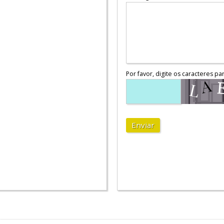
Por favor, digite os caracteres pa
Enviar