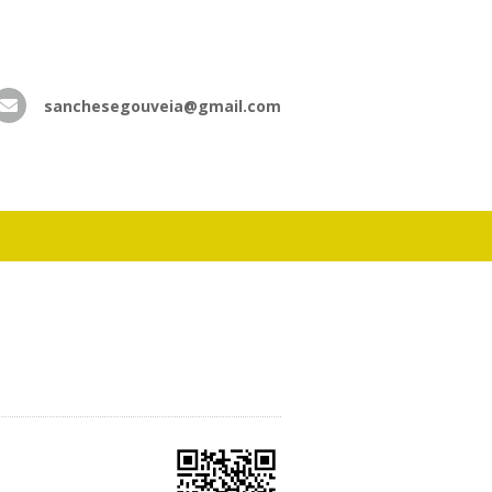
sanchesegouveia@gmail.com
atsApp