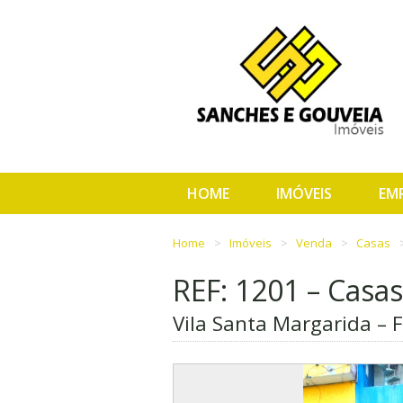
HOME
IMÓVEIS
EM
Home
Imóveis
Venda
Casas
REF: 1201 – Casas
Vila Santa Margarida – F