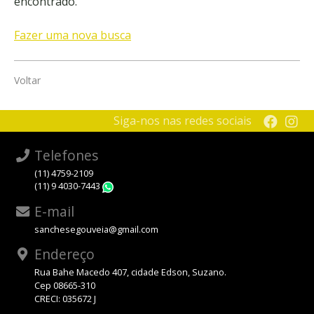
encontrado.
Fazer uma nova busca
Voltar
Siga-nos nas redes sociais
Telefones
(11) 4759-2109
(11) 9 4030-7443
WhatsApp
E-mail
sanchesegouveia@gmail.com
Endereço
Rua Bahe Macedo 407, cidade Edson, Suzano.
Cep 08665-310
CRECI: 035672 J