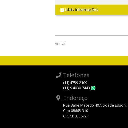
Mais informações
Voltar
Telefones
(11) 4759-2109
(11) 9 4030-7443
WhatsApp
Endereço
Rua Bahe Macedo 407, cidade Edson,
Cep 08665-310
CRECI: 035672 J