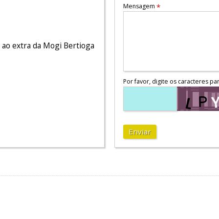
Mensagem
*
 ao extra da Mogi Bertioga
Por favor, digite os caracteres pa
Enviar