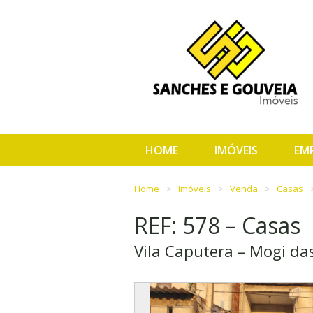
HOME
IMÓVEIS
EM
Home
Imóveis
Venda
Casas
REF: 578 – Casas
Vila Caputera – Mogi da