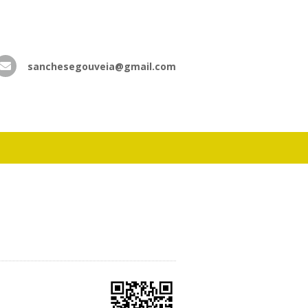
sanchesegouveia@gmail.com
atsApp