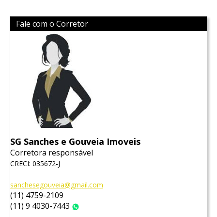
Fale com o Corretor
SG Sanches e Gouveia Imoveis
Corretora responsável
CRECI: 035672-J
sanchesegouveia@gmail.com
(11) 4759-2109
(11) 9 4030-7443
WhatsApp