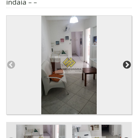
indaia – –