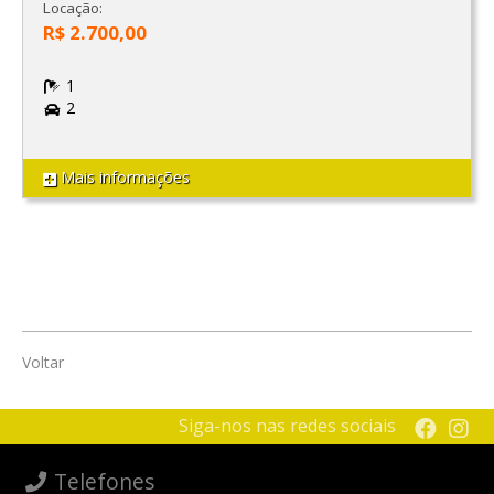
Locação:
R$ 2.700,00
1
2
Mais informações
Voltar
Siga-nos nas redes sociais
Telefones