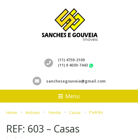
(11) 4759-2109
(11) 9 4030-7443
WhatsApp
sanchesegouveia@gmail.com
Menu
Home
Imóveis
Venda
Casas
Padrão
REF: 603 – Casas