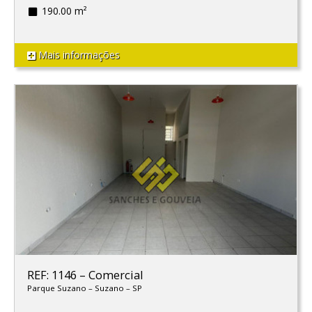
190.00 m²
Mais informações
REF: 1146
–
Comercial
Parque Suzano
–
Suzano
–
SP