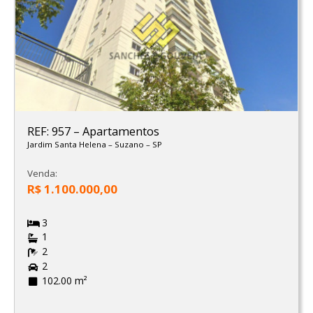
REF: 957
–
Apartamentos
Jardim Santa Helena
–
Suzano
–
SP
Venda:
R$ 1.100.000,00
3
1
2
2
102.00 m²