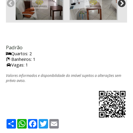
Padrão
Quartos: 2
Banheiros: 1
Vagas: 1
Valores informados e disponibilidade do imóvel sujeitos a alterações sem
prévio aviso.
Share
WhatsApp
Facebook
Twitter
Email