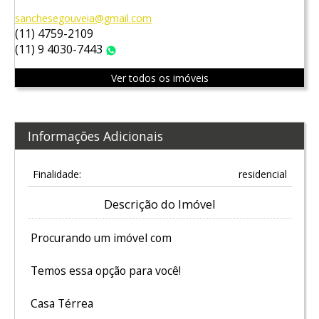
sanchesegouveia@gmail.com
(11) 4759-2109
(11) 9 4030-7443
WhatsApp
Ver todos os imóveis
Informações Adicionais
Finalidade:
residencial
Descrição do Imóvel
Procurando um imóvel com
Temos essa opção para você!
Casa Térrea