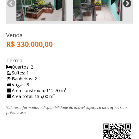
Venda
R$ 330.000,00
Térrea
Quartos: 2
Suítes: 1
Banheiros: 2
Vagas: 3
Área construída: 112.70 m²
Área total: 135,00 m²
Valores informados e disponibilidade do imóvel sujeitos a alterações sem
prévio aviso.