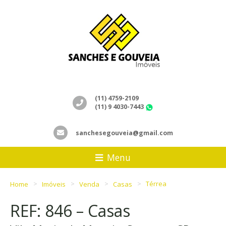
(11) 4759-2109
(11) 9 4030-7443
WhatsApp
sanchesegouveia@gmail.com
Menu
Home
Imóveis
Venda
Casas
Térrea
REF: 846 – Casas