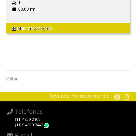
1
80.00 m²
Mais informações
Voltar
Siga-nos nas redes sociais
Telefones
(11) 4759-2109
(11) 9 4030-7443
WhatsApp
E-mail