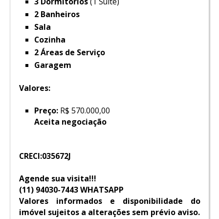
3 Dormitórios
(1 Suíte)
2 Banheiros
Sala
Cozinha
2 Áreas de Serviço
Garagem
Valores:
Preço:
R$ 570.000,00
Aceita negociação
CRECI:035672J
Agende sua visita!!!
(11) 94030-7443 WHATSAPP
Valores informados e disponibilidade do
imóvel sujeitos a alterações sem prévio aviso.