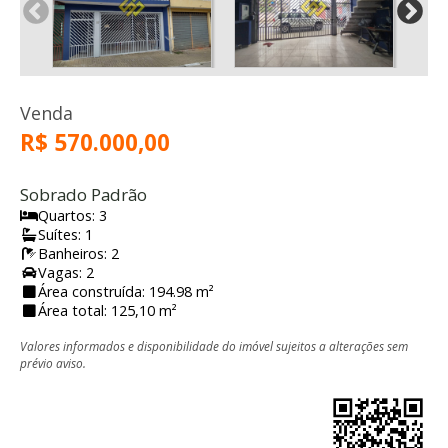
Venda
R$ 570.000,00
Sobrado Padrão
Quartos: 3
Suítes: 1
Banheiros: 2
Vagas: 2
Área construída: 194.98 m²
Área total: 125,10 m²
Valores informados e disponibilidade do imóvel sujeitos a alterações sem
prévio aviso.