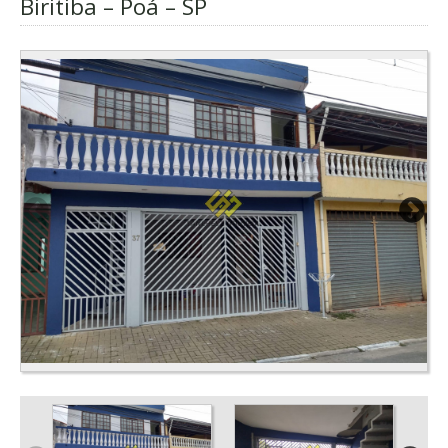
Biritiba – Poá – SP