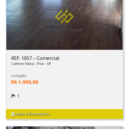
REF: 1057
–
Comercial
Calmon Viana
–
Poá
–
SP
Locação:
R$ 1.000,00
1
Mais informações