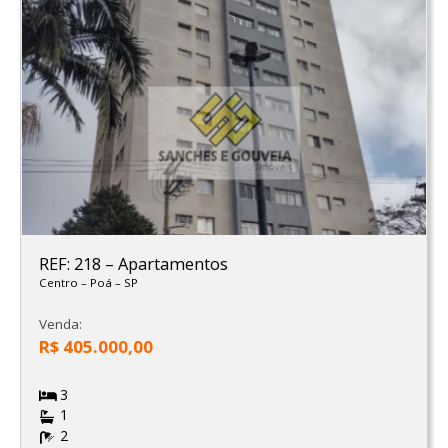
REF: 218
–
Apartamentos
Centro
–
Poá
–
SP
Venda:
R$ 405.000,00
3
1
2