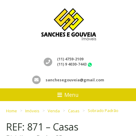
(11) 4759-2109
(11) 9 4030-7443
WhatsApp
sanchesegouveia@gmail.com
Menu
Home
Imóveis
Venda
Casas
Sobrado Padrão
REF: 871 – Casas