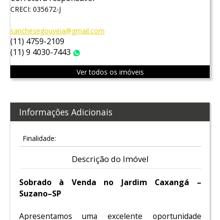
CRECI: 035672-J
sanchesegouveia@gmail.com
(11) 4759-2109
(11) 9 4030-7443
WhatsApp
Ver todos os imóveis
Informações Adicionais
Finalidade:
Descrição do Imóvel
Sobrado à Venda no Jardim Caxangá –
Suzano–SP
Apresentamos uma excelente oportunidade