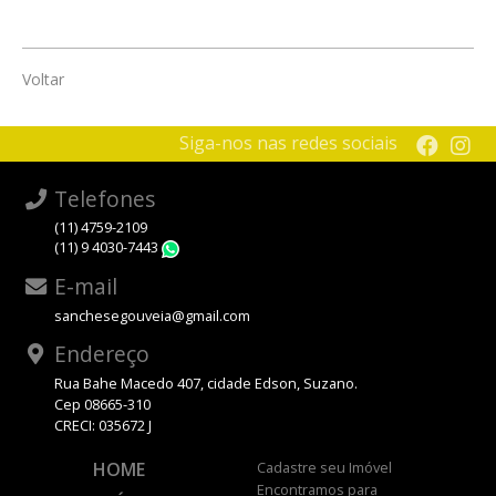
Voltar
Siga-nos nas redes sociais
Telefones
(11) 4759-2109
(11) 9 4030-7443
WhatsApp
E-mail
sanchesegouveia@gmail.com
Endereço
Rua Bahe Macedo 407, cidade Edson, Suzano.
Cep 08665-310
CRECI: 035672 J
HOME
Cadastre seu Imóvel
Encontramos para