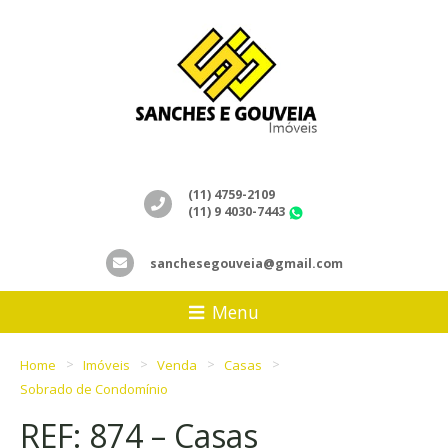
(11) 4759-2109
(11) 9 4030-7443
WhatsApp
sanchesegouveia@gmail.com
Menu
Home
Imóveis
Venda
Casas
Sobrado de Condomínio
REF: 874 – Casas