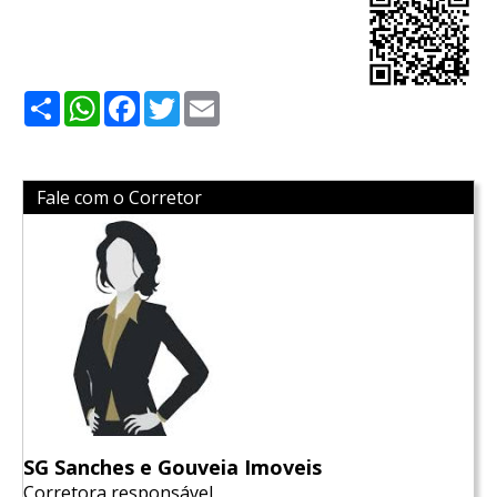
Share
WhatsApp
Facebook
Twitter
Email
Fale com o Corretor
SG Sanches e Gouveia Imoveis
Corretora responsável