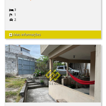
3
1
2
Mais informações