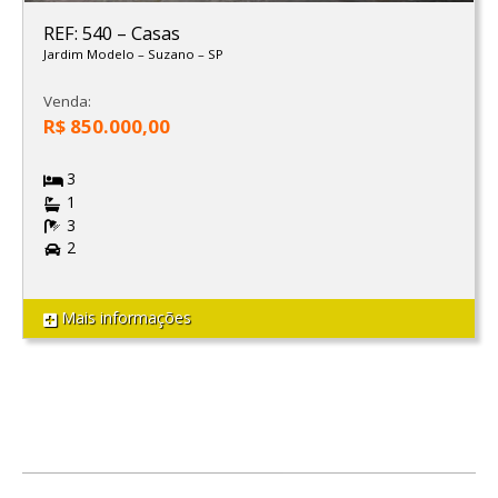
REF: 540
–
Casas
Jardim Modelo
–
Suzano
–
SP
Venda:
R$ 850.000,00
3
1
3
2
Mais informações