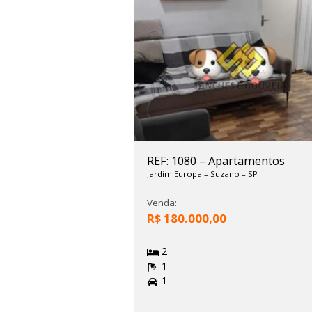
REF: 1080
–
Apartamentos
Jardim Europa
–
Suzano
–
SP
Venda:
R$ 180.000,00
2
1
1