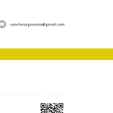
sanchesegouveia@gmail.com
atsApp