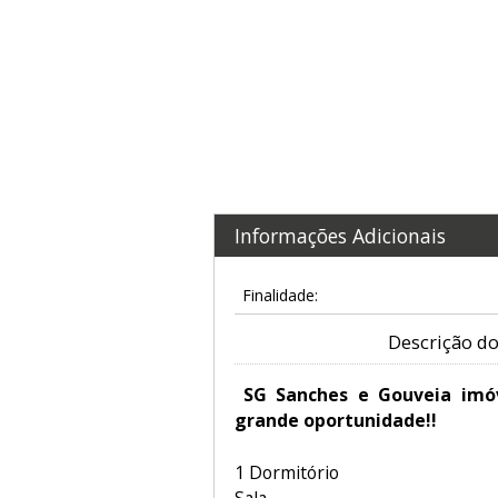
Informações Adicionais
Finalidade:
Descrição do
SG Sanches e Gouveia imóv
grande oportunidade!!
1 Dormitório
Sala