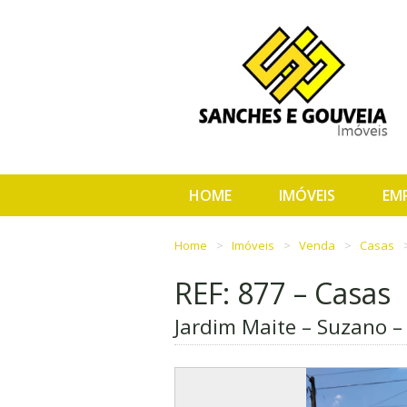
HOME
IMÓVEIS
EM
Home
Imóveis
Venda
Casas
REF: 877 – Casas
Jardim Maite – Suzano –