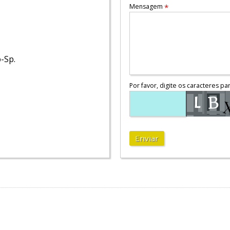
Mensagem
*
-Sp.
Por favor, digite os caracteres pa
Enviar