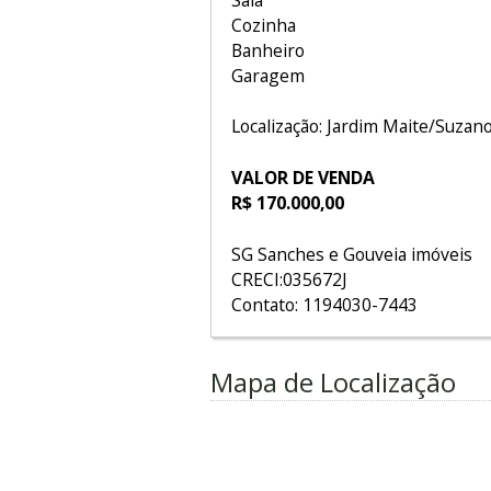
Cozinha
Banheiro
Garagem
Localização: Jardim Maite/Suzano
VALOR DE VENDA
R$ 170.000,00
SG Sanches e Gouveia imóveis
CRECI:035672J
Contato: 1194030-7443
Mapa de Localização