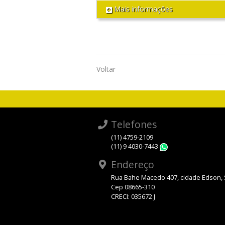
Mais informações
Voltar
Telefones
(11) 4759-2109
(11) 9 4030-7443
WhatsApp
Endereço
Rua Bahe Macedo 407, cidade Edson,
Cep 08665-310
CRECI: 035672 J