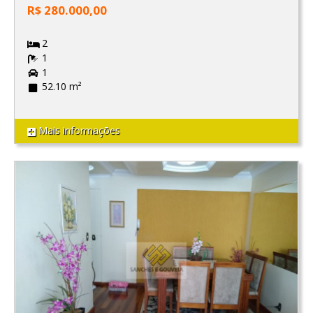
R$ 280.000,00
2
1
1
52.10 m²
Mais informações