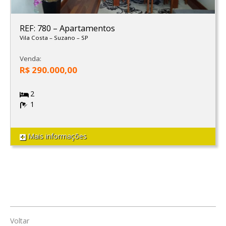
REF: 780
–
Apartamentos
Vila Costa
–
Suzano
–
SP
Venda:
R$ 290.000,00
2
1
Mais informações
Voltar