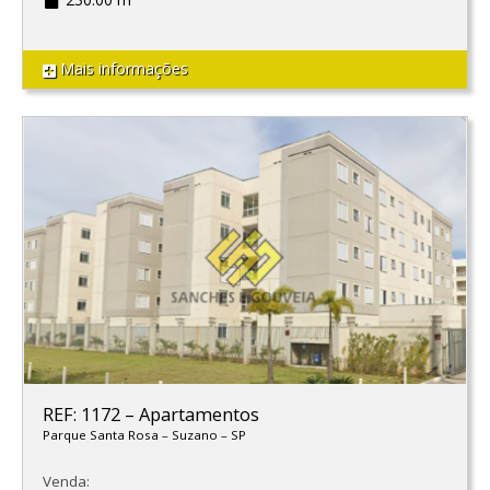
Mais informações
REF: 1172
–
Apartamentos
Parque Santa Rosa
–
Suzano
–
SP
Venda: