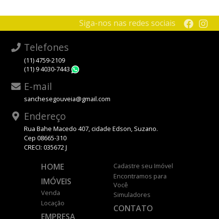
Siga-nos nas redes sociais
Telefones
(11) 4759-2109
(11) 9 4030-7443
WhatsApp
E-mail
sanchesegouveia@gmail.com
Endereço
Rua Bahe Macedo 407, cidade Edson, Suzano.
Cep 08665-310
CRECI: 035672 J
HOME
Cadastre seu Imóvel
Encontramos para
IMÓVEIS
Você
Venda
Simuladores
Locação
CONTATO
EMPRESA