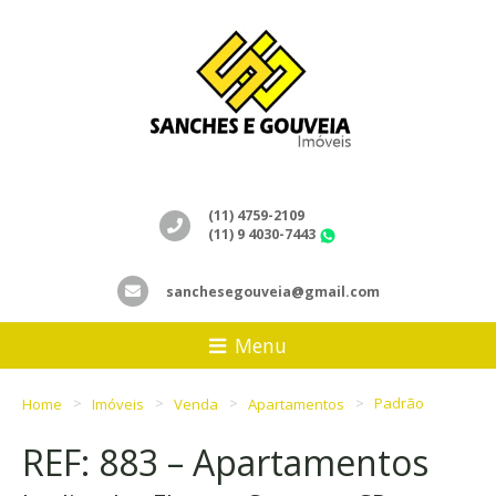
(11) 4759-2109
(11) 9 4030-7443
WhatsApp
sanchesegouveia@gmail.com
Menu
Home
Imóveis
Venda
Apartamentos
Padrão
REF: 883 – Apartamentos